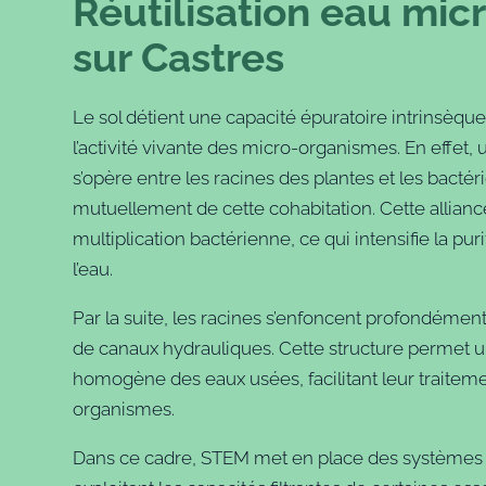
Réutilisation eau mic
sur Castres
Le sol détient une capacité épuratoire intrinsèqu
l’activité vivante des micro-organismes. En effet,
s’opère entre les racines des plantes et les bactér
mutuellement de cette cohabitation. Cette alliance
multiplication bactérienne, ce qui intensifie la puri
l’eau.
Par la suite, les racines s’enfoncent profondémen
de canaux hydrauliques. Cette structure permet u
homogène des eaux usées, facilitant leur traiteme
organismes.
Dans ce cadre, STEM met en place des systèmes 