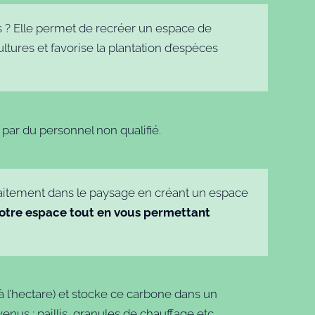
es ? Elle permet de recréer un espace de
tures et favorise la plantation d’espèces
par du personnel non qualifié.
rfaitement dans le paysage en créant un espace
votre espace tout en vous permettant
à l’hectare) et stocke ce carbone dans un
nus : paillis, granules de chauffage etc.