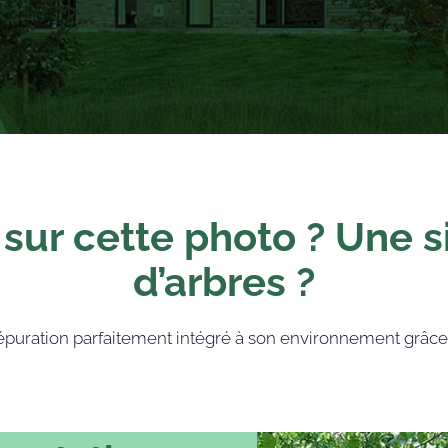
sur cette photo ? Une s
d’arbres ?
on d’épuration parfaitement intégré à son environnement grâ