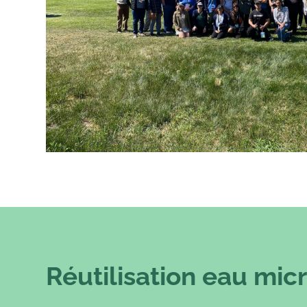
Réutilisation eau micr