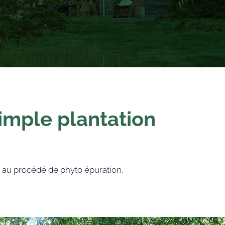
imple plantation
ce au procédé de phyto épuration.