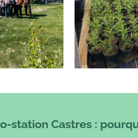
o-station Castres : pourqu