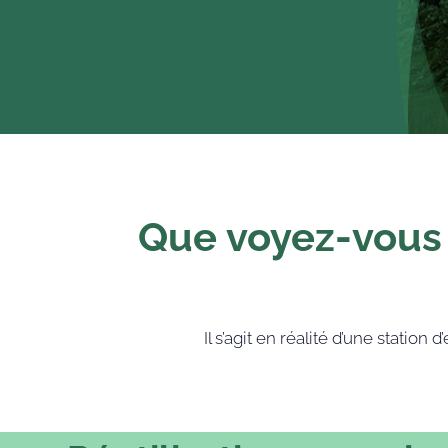
Que voyez-vous 
Il s’agit en réalité d’une stati