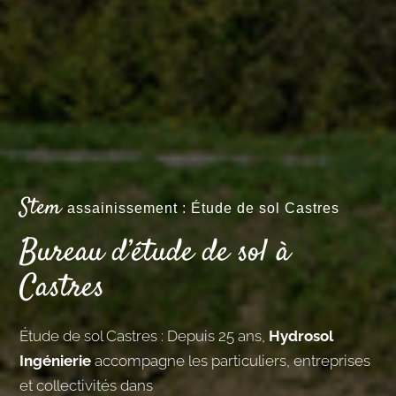
Stem
assainissement : Étude de sol Castres
Bureau d’étude de sol à
Castres
Étude de sol Castres : Depuis 25 ans,
Hydrosol
Ingénierie
accompagne les particuliers, entreprises
et collectivités dans