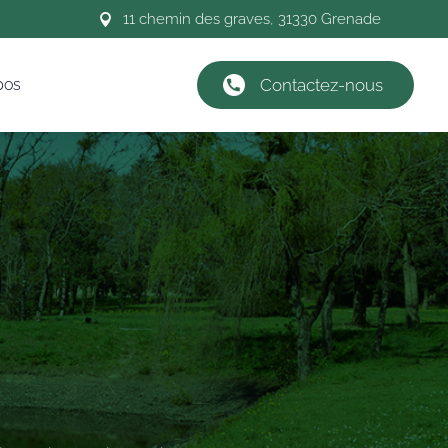
11 chemin des graves, 31330 Grenade

pos
Contactez-nous