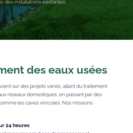
des installations existantes.
ment des eaux usées
vient sur des projets variés, allant du traitement
s aux réseaux domestiques, en passant par des
s comme les caves vinicoles. Nos missions
sur 24 heures