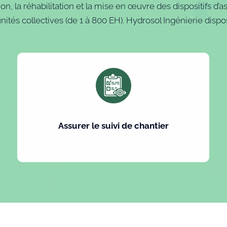
n, la réhabilitation et la mise en œuvre des dispositifs d’as
 unités collectives (de 1 à 800 EH). Hydrosol Ingénierie di
Assurer le suivi de chantier