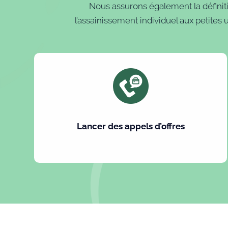
Nous assurons également la définitio
l’assainissement individuel aux petites
Lancer des appels d’offres