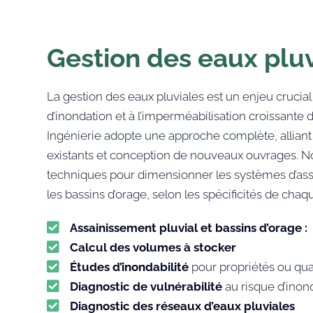
Gestion des eaux pluv
La gestion des eaux pluviales est un enjeu crucial
d’inondation et à l’imperméabilisation croissante 
Ingénierie adopte une approche complète, alliant
existants et conception de nouveaux ouvrages. N
techniques pour dimensionner les systèmes d’ass
les bassins d’orage, selon les spécificités de chaqu

Assainissement pluvial et bassins d’orage :

Calcul des volumes à stocker

Études d’inondabilité
pour propriétés ou qua

Diagnostic de vulnérabilité
au risque d’inon

Diagnostic des réseaux d’eaux pluviales