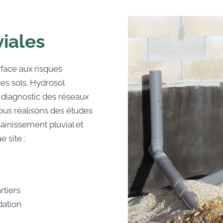
iales
 face aux risques
des sols. Hydrosol
 diagnostic des réseaux
ous réalisons des études
ainissement pluvial et
e site :
rtiers
dation