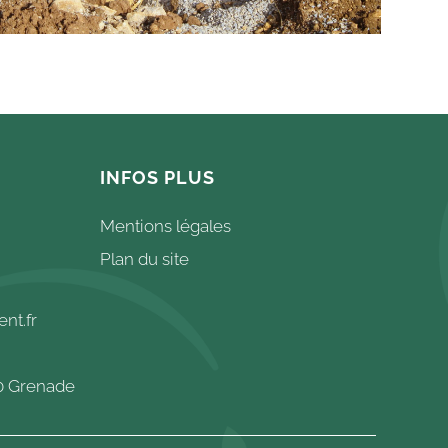
INFOS PLUS
Mentions légales
Plan du site
nt.fr
30 Grenade