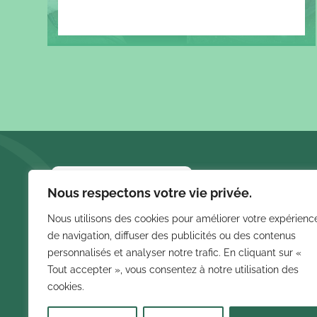
LIENS 
Nous respectons votre vie privée.
Accueil
Nous utilisons des cookies pour améliorer votre expérienc
Bureau d’
de navigation, diffuser des publicités ou des contenus
Solutions 
personnalisés et analyser notre trafic. En cliquant sur «
Nos projet
Tout accepter », vous consentez à notre utilisation des
Recherches fréquentes :
À propos
cookies.
Contact