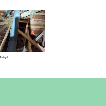
assage