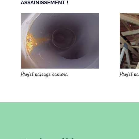
ASSAINISSEMENT !
Projet passage camera
Projet p