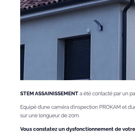
STEM ASSAINISSEMENT
a été contacté par un par
Equipé d’une caméra d’inspection PROKAM et d’un
sur une longueur de 20m.
Vous constatez un dysfonctionnement de votre 