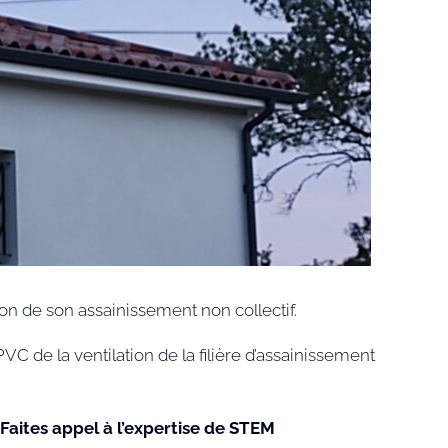
ion de son assainissement non collectif.
PVC de la ventilation de la filière d’assainissement
aites appel à l’expertise de STEM