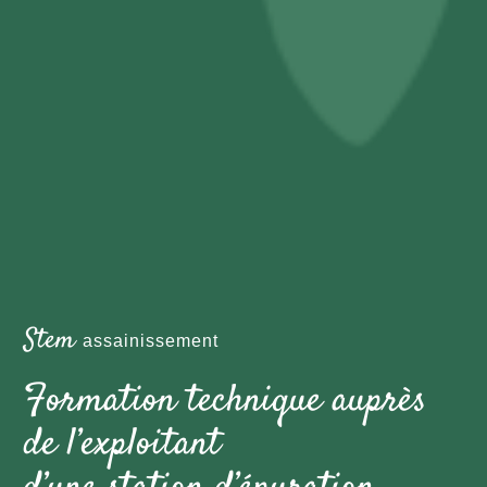
Stem
assainissement
Formation technique auprès
de l’exploitant