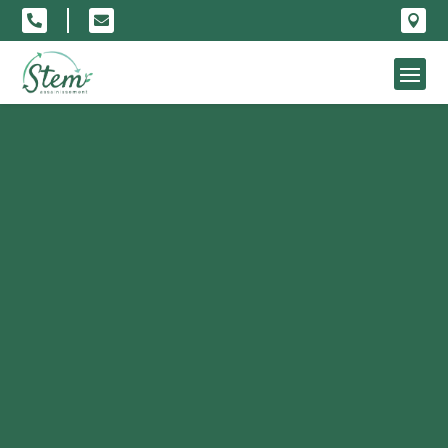


